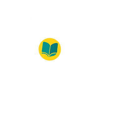
© 2022 – Bralivros – com sede no Texas,
Estados Unidos. Todos os direitos reservados.
100% Safe Environment
Payment Method
© 2021 by Bralivros - Based in