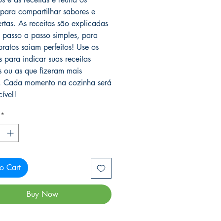
para compartilhar sabores e
rtas. As receitas são explicadas
passo a passo simples, para
pratos saiam perfeitos! Use os
s para indicar suas receitas
as ou as que fizeram mais
. Cada momento na cozinha será
ível!
*
o Cart
Buy Now