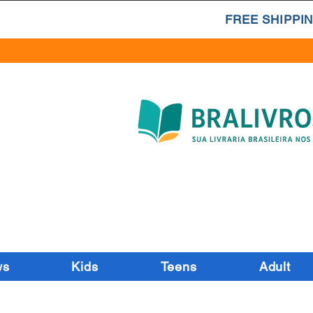
FREE SHIPPIN
ws
Kids
Teens
Adult