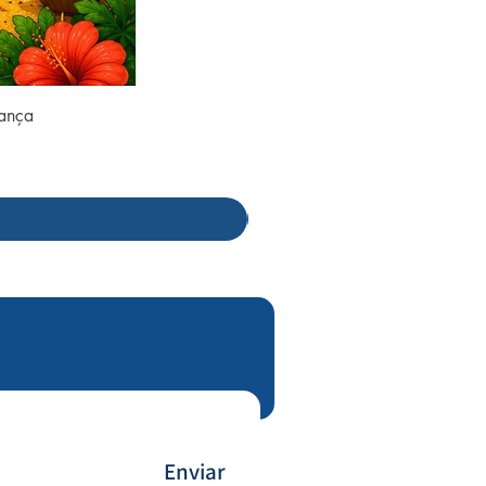
rança
Enviar