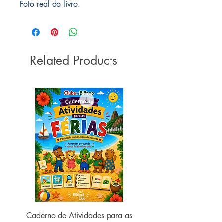
Foto real do livro.
Related Products
Caderno de Atividades para as
Caderno de Atividades 