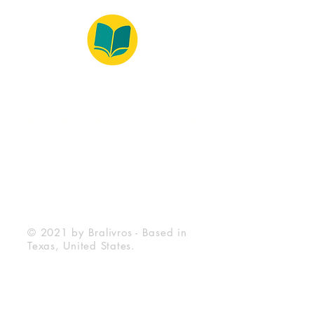
© 2022 – Bralivros – com sede no Texas,
Estados Unidos. Todos os direitos reservados.
100% Safe Environment
Payment Method
© 2021 by Bralivros - Based in
Texas, United States.