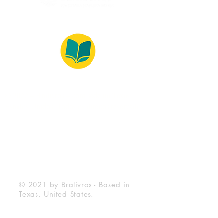
© 2022 – Bralivros – com sede no Texas,
Estados Unidos. Todos os direitos reservados.
100% Safe Environment
Payment Method
© 2021 by Bralivros - Based in
Texas, United States.