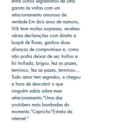
entre outros segredinhos de uma
garota às voltas com um
relacionamento amoroso de
verdade.Em dois anos de namoro,
Viih teve muitas surpresas, recebeu
várias declarações com direito a
buquê de flores, ganhou duas
alianças de compromisso e, como
não podia deixar de ser, trollou e
foi trollada, brigou, fez as pazes,
terminou, fez as pazes, terminou...
Todo amor tem segredos, e chegou
a hora de descobrir o que
ninguém sabia sobre esse
relacionamento.“Uma das
youtubers mais bombadas do
momento.”Capricho“Estrela da
internet.”