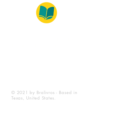
© 2022 – Bralivros – com sede no Texas,
Estados Unidos. Todos os direitos reservados.
100% Safe Environment
Payment Method
© 2021 by Bralivros - Based in
Texas, United States.