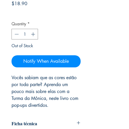
Price
$18.90
Frete Free acima de $39
Quantity
*
Out of Stock
Notify When Available
Vocês sabiam que as cores estão
por toda parte? Aprenda um
pouco mais sobre elas com a
Turma da Mônica, neste livro com
pop-ups divertidos.
Ficha técnica