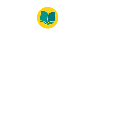
© 2022 – Bralivros – com sede no Texas,
Estados Unidos. Todos os direitos reservados.
100% Safe Environment
Payment Method
© 2021 by Bralivros - Based in
Texas, United States.