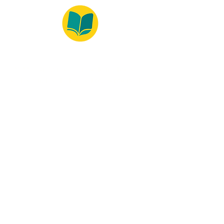
© 2022 – Bralivros – com sede no Texas,
Estados Unidos. Todos os direitos reservados.
100% Safe Environment
Payment Method
© 2021 by Bralivros - Based in
Texas, United States.