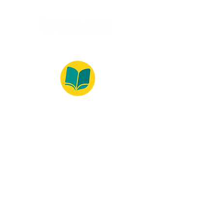
© 2022 – Bralivros – com sede no Texas,
Estados Unidos. Todos os direitos reservados.
100% Safe Environment
Payment Method
© 2021 by Bralivros - Based in