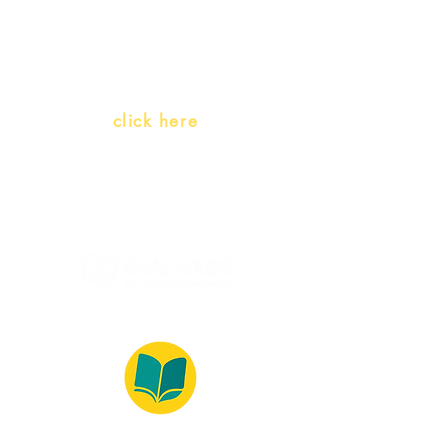
(Portuguese as a heritage
language)
Whatsapp:
click here
(Monday to Friday, 9:00 -17:30)