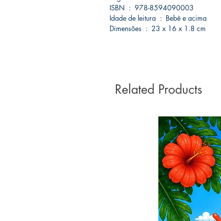
ISBN ‏ : ‎ 978-8594090003
Idade de leitura ‏ : ‎ Bebê e acima
Dimensões ‏ : ‎ 23 x 16 x 1.8 cm
Related Products