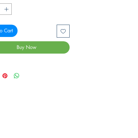
o Cart
Buy Now