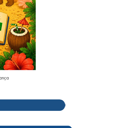
rança