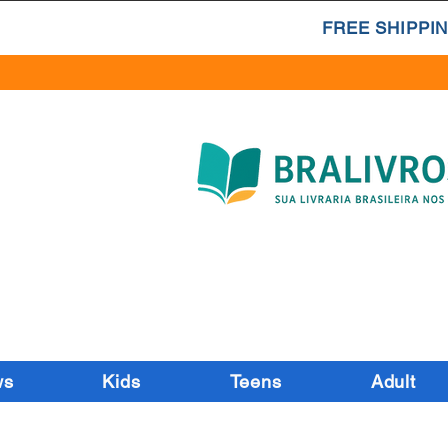
FREE SHIPPIN
ws
Kids
Teens
Adult