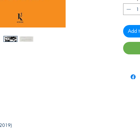
Add t
io 2019)