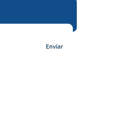
Enviar
Payment Method