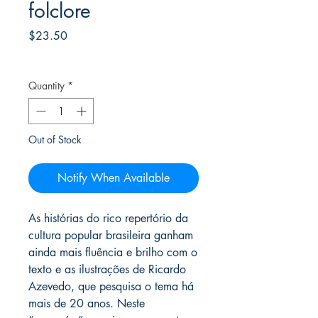
folclore
Price
$23.50
Frete Free acima de $39
Quantity
*
Out of Stock
Notify When Available
As histórias do rico repertório da
cultura popular brasileira ganham
ainda mais fluência e brilho com o
texto e as ilustrações de Ricardo
Azevedo, que pesquisa o tema há
mais de 20 anos. Neste