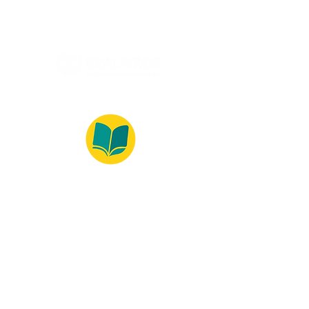
© 2022 – Bralivros – com sede no Texas,
Estados Unidos. Todos os direitos reservados.
100% Safe Environment
Payment Method