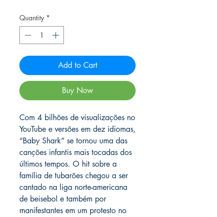
Quantity
*
Add to Cart
Buy Now
Com 4 bilhões de visualizações no
YouTube e versões em dez idiomas,
“Baby Shark” se tornou uma das
canções infantis mais tocadas dos
últimos tempos. O hit sobre a
família de tubarões chegou a ser
cantado na liga norte-americana
de beisebol e também por
manifestantes em um protesto no