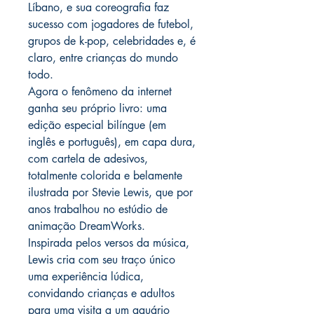
Líbano, e sua coreografia faz
sucesso com jogadores de futebol,
grupos de k-pop, celebridades e, é
claro, entre crianças do mundo
todo.
Agora o fenômeno da internet
ganha seu próprio livro: uma
edição especial bilíngue (em
inglês e português), em capa dura,
com cartela de adesivos,
totalmente colorida e belamente
ilustrada por Stevie Lewis, que por
anos trabalhou no estúdio de
animação DreamWorks.
Inspirada pelos versos da música,
Lewis cria com seu traço único
uma experiência lúdica,
convidando crianças e adultos
para uma visita a um aquário