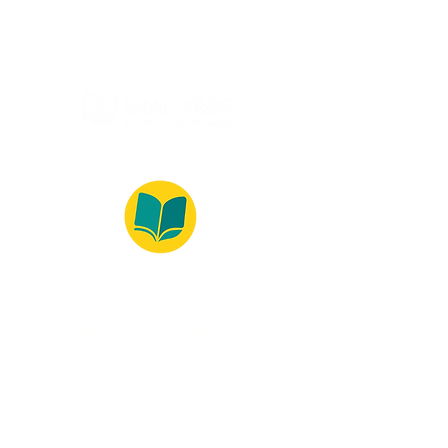
(Monday to Friday, 9:00 -17:30)
© 2022 – Bralivros – com sede no Texas,
Estados Unidos. Todos os direitos reservados.
100% Safe Environment