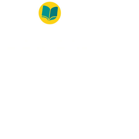
© 2022 – Bralivros – com sede no Texas,
Estados Unidos. Todos os direitos reservados.
100% Safe Environment
Payment Method
© 2021 by Bralivros - Based in
Texas, United States.