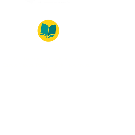
© 2022 – Bralivros – com sede no Texas,
Estados Unidos. Todos os direitos reservados.
100% Safe Environment
Payment Method
© 2021 by Bralivros - Based in
Texas, United States.