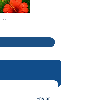
rança
Enviar