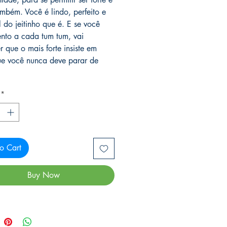
ambém. Você é lindo, perfeito e
l do jeitinho que é. E se você
tento a cada tum tum, vai
r que o mais forte insiste em
ue você nunca deve parar de
*
o Cart
Buy Now