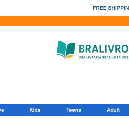
FREE SHIPPIN
ws
Kids
Teens
Adult