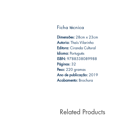
Ficha técnica
Dimensões:
28cm x 23cm
Autoria:
Thaís Vilarinho
Editora:
Ciranda Cultural
Idioma:
Português
ISBN:
9788538089988
Páginas:
32
Peso:
220 gramas
Ano de publicação:
2019
Acabamento:
Brochura
Related Products