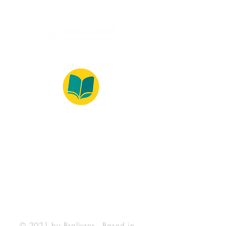
© 2022 – Bralivros – com sede no Texas,
Estados Unidos. Todos os direitos reservados.
100% Safe Environment
Payment Method
© 2021 by Bralivros - Based in