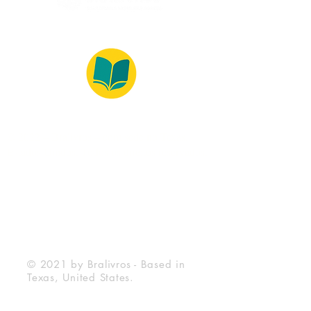
© 2022 – Bralivros – com sede no Texas,
Estados Unidos. Todos os direitos reservados.
100% Safe Environment
Payment Method
© 2021 by Bralivros - Based in
Texas, United States.