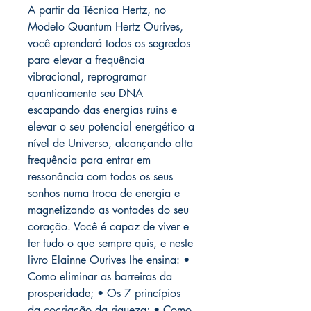
A partir da Técnica Hertz, no
Modelo Quantum Hertz Ourives,
você aprenderá todos os segredos
para elevar a frequência
vibracional, reprogramar
quanticamente seu DNA
escapando das energias ruins e
elevar o seu potencial energético a
nível de Universo, alcançando alta
frequência para entrar em
ressonância com todos os seus
sonhos numa troca de energia e
magnetizando as vontades do seu
coração. Você é capaz de viver e
ter tudo o que sempre quis, e neste
livro Elainne Ourives lhe ensina: •
Como eliminar as barreiras da
prosperidade; • Os 7 princípios
da cocriação da riqueza; • Como