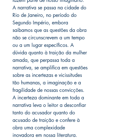
fazem parte de nosso imaginário.
A narrativa se passa na cidade do
Rio de Janeiro, no período do
Segundo Império, embora
saibamos que as questões da obra
não se circunscrevem a um tempo
ou a um lugar específicos. A
dúvida quanto à traição da mulher
amada, que perpassa toda a
narrativa, se amplifica em questões
sobre as incertezas e vicissitudes
tão humanas, a imaginação e a
fragilidade de nossas convicções.
A incerteza dominante em toda a
narrativa leva o leitor a desconfiar
tanto do acusador quanto do
acusado de traição e confere à
obra uma complexidade
inovadora em nossa literatura.