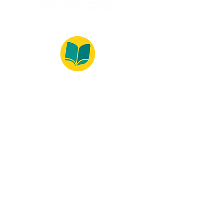
© 2022 – Bralivros – com sede no Texas,
Estados Unidos. Todos os direitos reservados.
100% Safe Environment
Payment Method
© 2021 by Bralivros - Based in
Texas, United States.