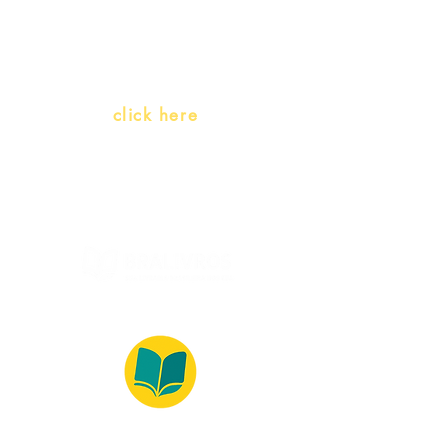
(Portuguese as a heritage
language)
Whatsapp:
click here
(Monday to Friday, 9:00 -17:30)