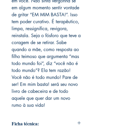
em você. Não sinta vergonha se
em algum momento sentir vontade
de gritar “EM MIM BASTA!”. Isso
tem poder curativo. É terapêutico,
limpa, ressignifica, revigora,
reinstala. Seja o fósforo que teve a
coragem de se retirar. Sabe
quando a mãe, como resposta ao
filho teimoso que argumenta “mas
todo mundo foi”, diz “você não é
todo mundo”? Ela tem razão!
Você não é todo mundo! Pare de
ser! Em mim basta! será seu novo
livro de cabeceira e de todo
aquele que quer dar um novo
rumo à sua vida!
Ficha técnica: