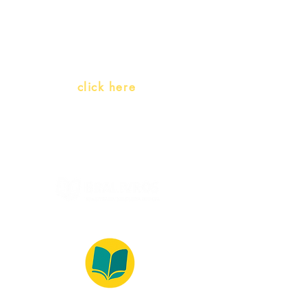
Teachers and PLH Initiatives
(Portuguese as a heritage
language)
Whatsapp:
click here
(Monday to Friday, 9:00 -17:30)