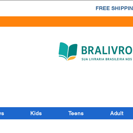
FREE SHIPPIN
ws
Kids
Teens
Adult