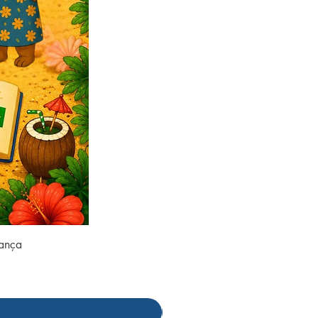
rança