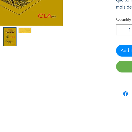
mais de
Quantity
Add t