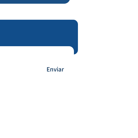
Enviar
Payment Method