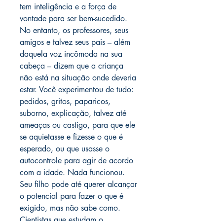
tem inteligência e a força de
vontade para ser bem-sucedido.
No entanto, os professores, seus
amigos e talvez seus pais – além
daquela voz incômoda na sua
cabeça – dizem que a criança
não está na situação onde deveria
estar. Você experimentou de tudo:
pedidos, gritos, paparicos,
suborno, explicação, talvez até
ameaças ou castigo, para que ele
se aquietasse e fizesse o que é
esperado, ou que usasse o
autocontrole para agir de acordo
com a idade. Nada funcionou.
Seu filho pode até querer alcançar
o potencial para fazer o que é
exigido, mas não sabe como.
Cientistas que estudam o