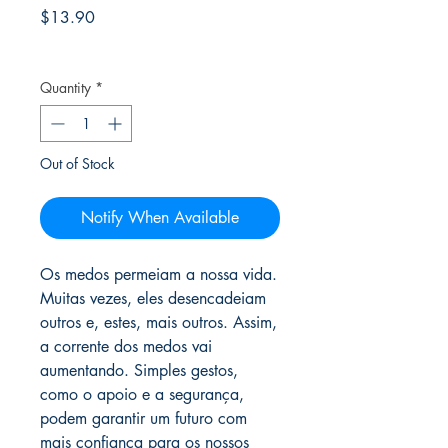
Price
$13.90
Frete Free acima de $39
Quantity
*
Out of Stock
Notify When Available
Os medos permeiam a nossa vida.
Muitas vezes, eles desencadeiam
outros e, estes, mais outros. Assim,
a corrente dos medos vai
aumentando. Simples gestos,
como o apoio e a segurança,
podem garantir um futuro com
mais confiança para os nossos