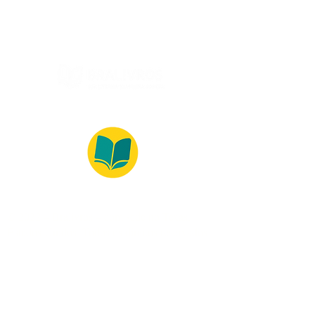
(Monday to Friday, 9:00 -17:30)
© 2022 – Bralivros – com sede no Texas,
Estados Unidos. Todos os direitos reservados.
100% Safe Environment