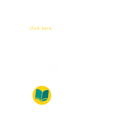
(Portuguese as a heritage
language)
Whatsapp:
click here
(Monday to Friday, 9:00 -17:30)