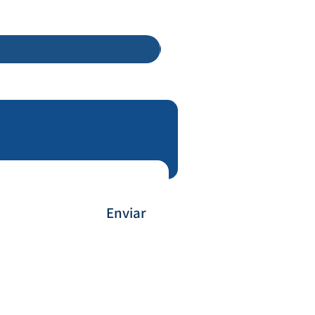
Enviar
Payment Method