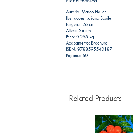
Ficha técnica
Autoria: Marco Hailer
Ilustrações: Juliana Basile
Largura - 26 cm
Altura: 26 cm
Peso: 0.255 kg
Acabamento: Brochura
ISBN: 9788595540187
Páginas: 60
Related Products