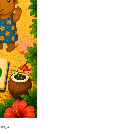
rança