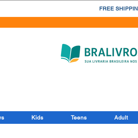
FREE SHIPPIN
ws
Kids
Teens
Adult