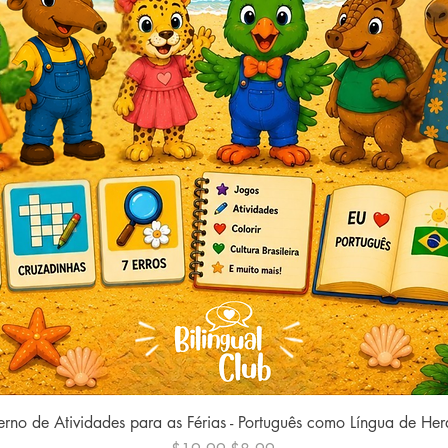
Quick View
rno de Atividades para as Férias - Português como Língua de He