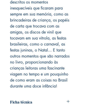
descritos os momentos
inesquecíveis que ficaram para
sempre em sua memória, como as
brincadeiras de criança, os papéis
de carta que trocava com as
amigas, os discos de vinil que
tocavam em sua vitrola, as festas
brasileiras, como o carnaval, as
festas juninas, o Natal... E tanto
outros momentos que são narrados
no livro, proporcionando às
crianças leitoras uma fascinante
viagem no tempo e um pouquinho
de como eram as coisas no Brasil
durante uma doce infância!
Ficha técnica
AUTORIA: Nani Ertter