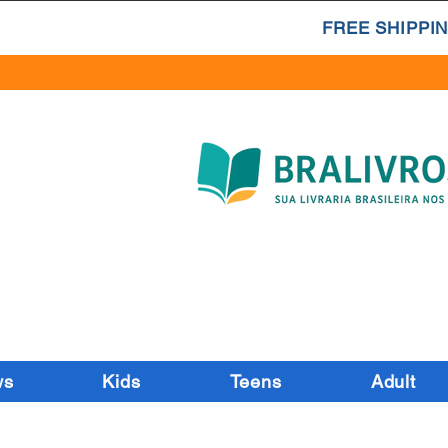
FREE SHIPPIN
ws
Kids
Teens
Adult