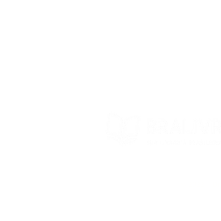
Store Policy
Exchanges and returns
Contact
© 2022 – Bra