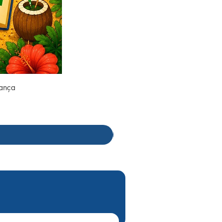
rança