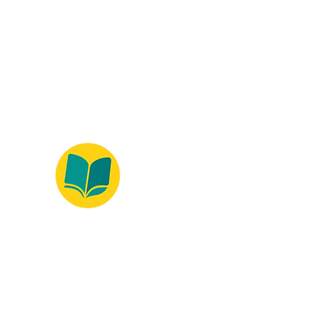
ados.