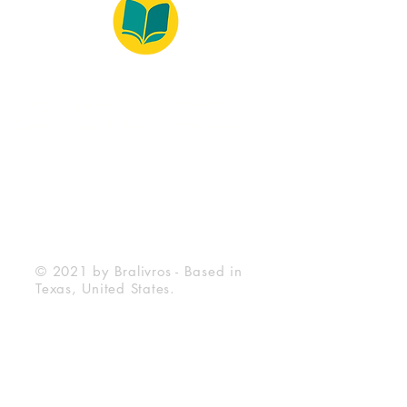
© 2022 – Bralivros – com sede no Texas,
Estados Unidos. Todos os direitos reservados.
100% Safe Environment
Payment Method
© 2021 by Bralivros - Based in
Texas, United States.