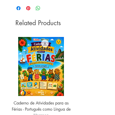
Related Products
Caderno de Atividades para as
Caderno de Atividades 
Férias - Português como Língua de
do Mundo - 2026 (