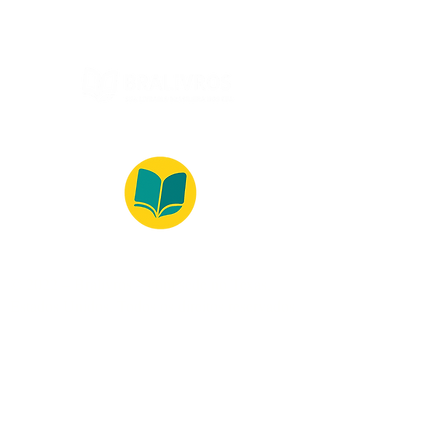
© 2022 – Bralivros – com sede no Texas,
Estados Unidos. Todos os direitos reservados.
100% Safe Environment
Payment Method