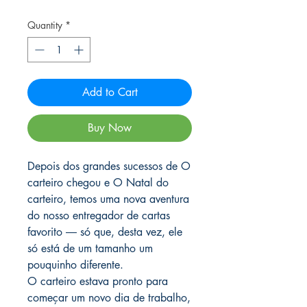
Quantity
*
Add to Cart
Buy Now
Depois dos grandes sucessos de O
carteiro chegou e O Natal do
carteiro, temos uma nova aventura
do nosso entregador de cartas
favorito ― só que, desta vez, ele
só está de um tamanho um
pouquinho diferente.
O carteiro estava pronto para
começar um novo dia de trabalho,