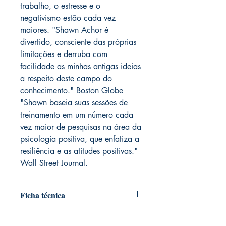
trabalho, o estresse e o
negativismo estão cada vez
maiores. "Shawn Achor é
divertido, consciente das próprias
limitações e derruba com
facilidade as minhas antigas ideias
a respeito deste campo do
conhecimento." Boston Globe
"Shawn baseia suas sessões de
treinamento em um número cada
vez maior de pesquisas na área da
psicologia positiva, que enfatiza a
resiliência e as atitudes positivas."
Wall Street Journal.
Ficha técnica
Editora ‏ : ‎ Benvirá; 1ª edição (15
março 2012)