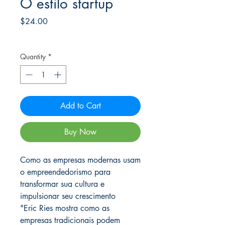
O estilo startup
Price
$24.00
Frete Free acima de $39
Quantity
*
Add to Cart
Buy Now
Como as empresas modernas usam
o empreendedorismo para
transformar sua cultura e
impulsionar seu crescimento
"Eric Ries mostra como as
empresas tradicionais podem