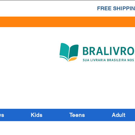
FREE SHIPPIN
ws
Kids
Teens
Adult