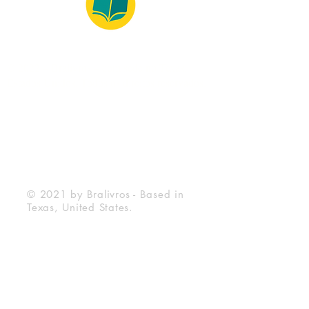
© 2022 – Bralivros – com sede no Texas,
Estados Unidos. Todos os direitos reservados.
100% Safe Environment
Payment Method
© 2021 by Bralivros - Based in
Texas, United States.