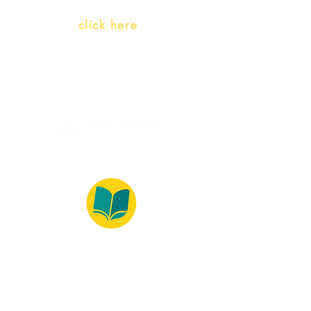
Whatsapp:
click here
(Monday to Friday, 9:00 -17:30)
© 2022 – Bralivros – com sede no Texas,
Estados Unidos. Todos os direitos reservados.
100% Safe Environment