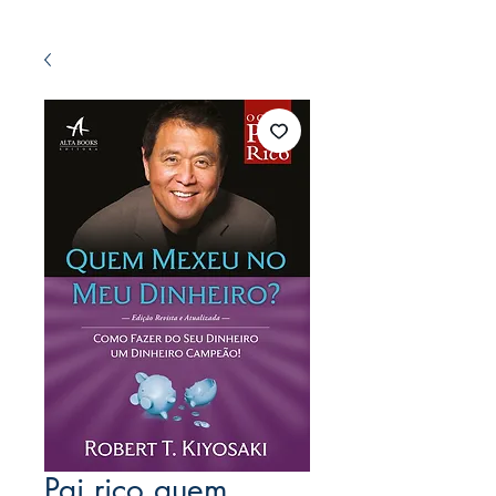
Pai rico quem