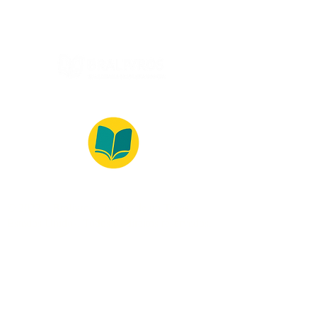
© 2022 – Bralivros – com sede no Texas,
Estados Unidos. Todos os direitos reservados.
100% Safe Environment
Payment Method