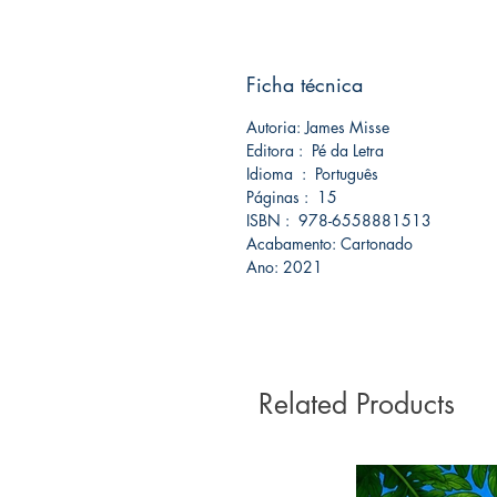
Ficha técnica
Autoria: James Misse
Editora ‏: ‎ Pé da Letra
Idioma : ‎ Português
Páginas : ‎ 15
ISBN ‏: ‎ 978-6558881513
Acabamento: Cartonado
Ano: 2021
Related Products