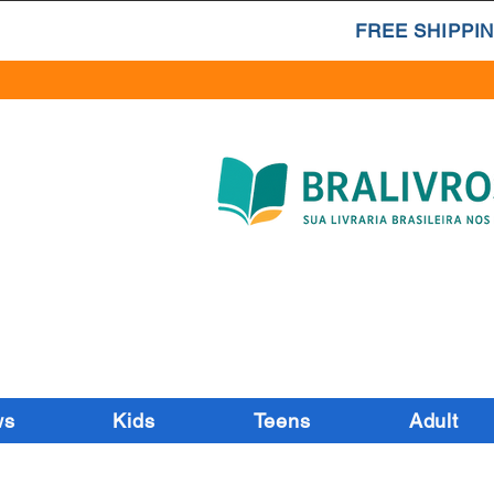
FREE SHIPPIN
ws
Kids
Teens
Adult