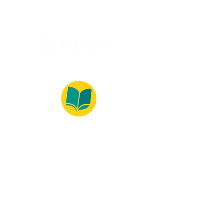
© 2022 – Bralivros – com sede no Texas,
Estados Unidos. Todos os direitos reservados.
100% Safe Environment
Payment Method