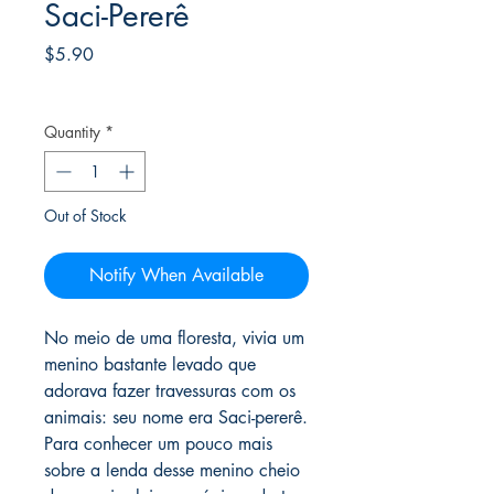
Saci-Pererê
Price
$5.90
Frete Free acima de $39
Quantity
*
Out of Stock
Notify When Available
No meio de uma floresta, vivia um
menino bastante levado que
adorava fazer travessuras com os
animais: seu nome era Saci-pererê.
Para conhecer um pouco mais
sobre a lenda desse menino cheio