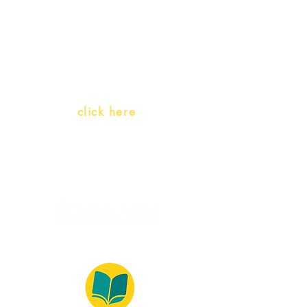
Teachers and PLH Initiatives
(Portuguese as a heritage
language)
Whatsapp:
click here
(Monday to Friday, 9:00 -17:30)