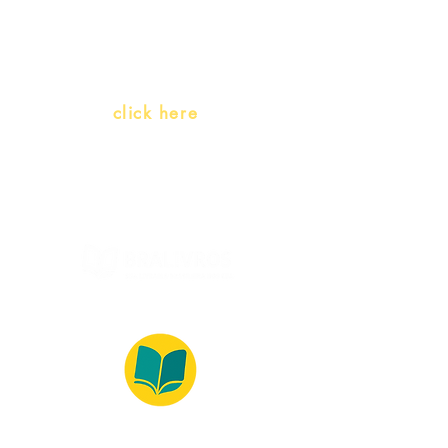
(Portuguese as a heritage
language)
Whatsapp:
click here
(Monday to Friday, 9:00 -17:30)