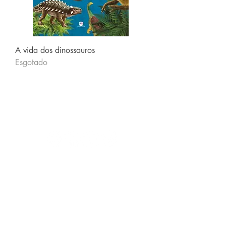
A vida dos dinossauros
Esgotado
Siga-nos
Schools & Libraries