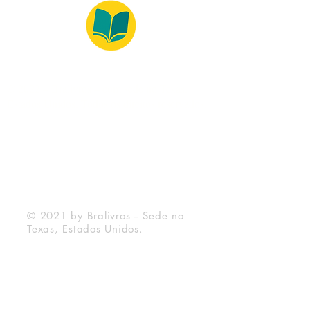
© 2022 – Bralivros – com sede no Texas,
Estados Unidos. Todos os direitos reservados.
Ambiente 100% Seguro
Forma de Pagamento
© 2021 by Bralivros -- Sede no
Texas, Estados Unidos.