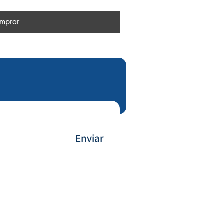
mprar
Enviar
Forma de Pagamento