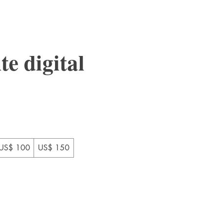
te digital
US$ 100
US$ 150