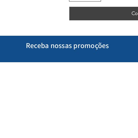
Co
Receba nossas promoções
Minha Conta
Siga-nos