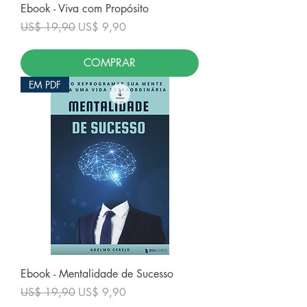
Ebook - Viva com Propósito
Preço normal
Preço promocional
US$ 19,90
US$ 9,90
COMPRAR
EM PDF
Ebook - Mentalidade de Sucesso
Preço normal
Preço promocional
US$ 19,90
US$ 9,90