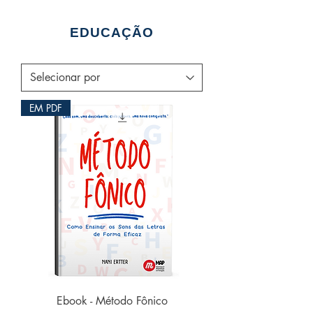
EDUCAÇÃO
EM PDF
Ebook - Método Fônico