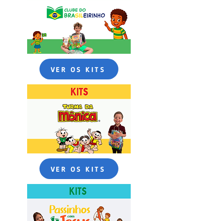
VER OS KITS
VER OS KITS