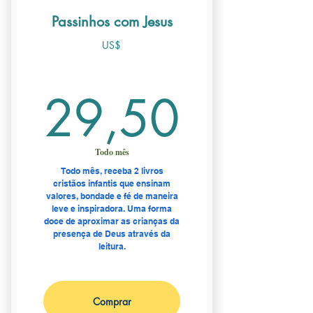
Passinhos com Jesus
US$
29,5
29,50
Todo mês
Todo mês, receba 2 livros
cristãos infantis que ensinam
valores, bondade e fé de maneira
leve e inspiradora. Uma forma
doce de aproximar as crianças da
presença de Deus através da
leitura.
Comprar