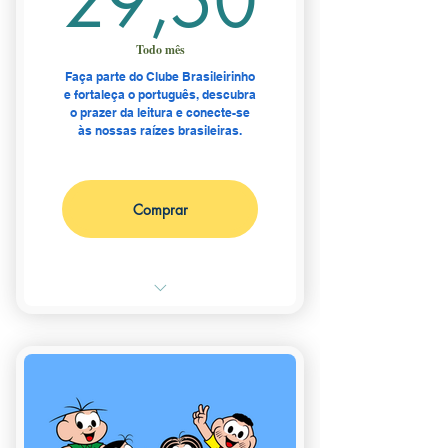
29,50
Todo mês
Faça parte do Clube Brasileirinho
e fortaleça o português, descubra
o prazer da leitura e conecte-se
às nossas raízes brasileiras.
Comprar
Aprenda, leia e viva o Brasil
dentro da sua casa
📚 2 livros em português
selecionados por educadores