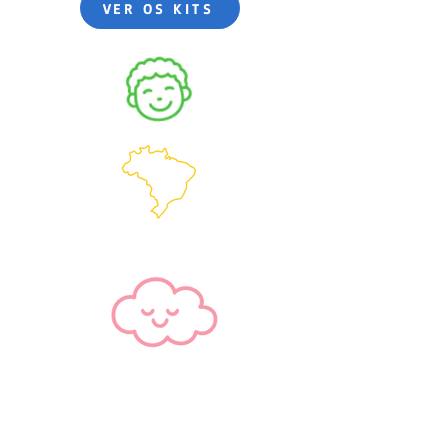
VER OS KITS