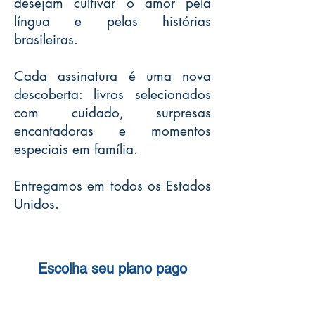
desejam cultivar o amor pela
língua e pelas histórias
brasileiras.​
Cada assinatura é uma nova
descoberta: livros selecionados
com cuidado, surpresas
encantadoras e momentos
especiais em família.​
Entregamos em todos os Estados
Unidos.
Escolha seu plano pago
Encontre um que funcione para você