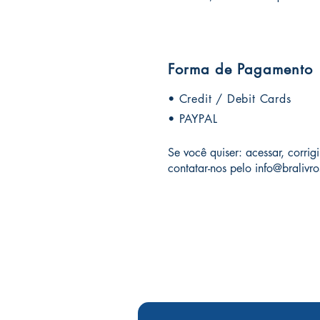
Forma de Pagamento
• Credit / Debit Cards
• PAYPAL
Se você quiser: acessar, corri
contatar-nos pelo
info@bralivr