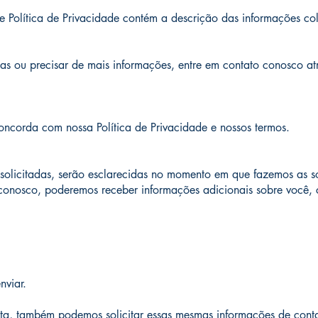
e Política de Privacidade contém a descrição das informações co
das ou precisar de mais informações, entre em contato conosco at
oncorda com nossa Política de Privacidade e nossos termos.
solicitadas, serão esclarecidas no momento em que fazemos as so
 conosco, poderemos receber informações adicionais sobre você,
nviar.
ta, também podemos solicitar essas mesmas informações de cont