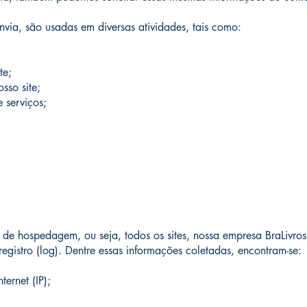
via, são usadas em diversas atividades, tais como:
te;
sso site;
 serviços;
de hospedagem, ou seja, todos os sites, nossa empresa BraLivr
egistro (log). Dentre essas informações coletadas, encontram-se:
ernet (IP);