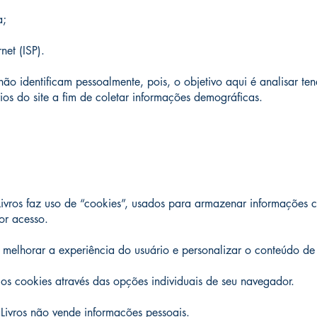
a;
net (ISP).
o identificam pessoalmente, pois, o objetivo aqui é analisar tend
ios do site a fim de coletar informações demográficas.
Livros faz uso de “cookies”, usados para armazenar informações 
or acesso.
 melhorar a experiência do usuário e personalizar o conteúdo de
os cookies através das opções individuais de seu navegador.
ivros não vende informações pessoais.