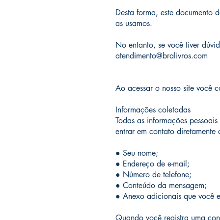
Desta forma, este documento d
as usamos.
No entanto, se você tiver dúvi
atendimento@bralivros.com
Ao acessar o nosso site você c
Informações coletadas
Todas as informações pessoais 
entrar em contato diretamente
● Seu nome;
● Endereço de e-mail;
● Número de telefone;
● Conteúdo da mensagem;
● Anexo adicionais que você e
Quando você registra uma con