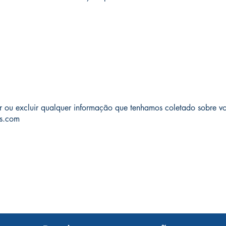
gir ou excluir qualquer informação que tenhamos coletado sobre v
os.com