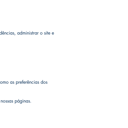
ências, administrar o site e
como as preferências dos
 nossas páginas.