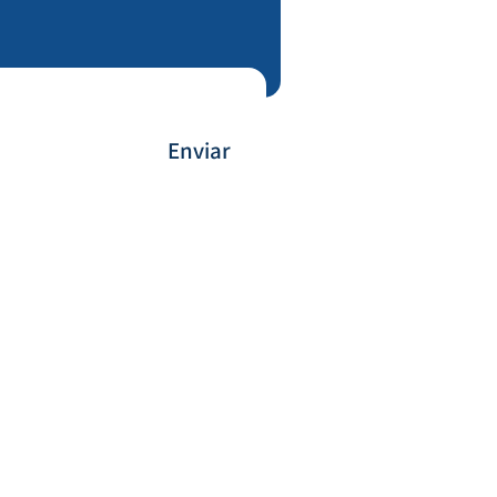
Enviar
Forma de Pagamento