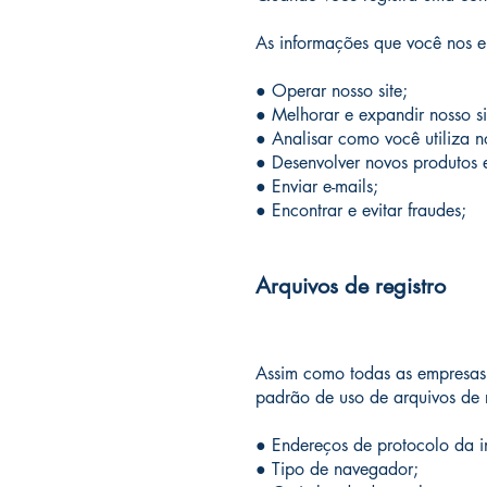
As informações que você nos en
● Operar nosso site;
● Melhorar e expandir nosso si
● Analisar como você utiliza no
● Desenvolver novos produtos e
● Enviar e-mails;
● Encontrar e evitar fraudes;
Arquivos de registro
Assim como todas as empresas 
padrão de uso de arquivos de r
● Endereços de protocolo da int
● Tipo de navegador;