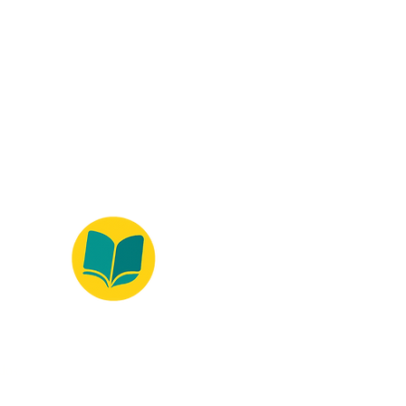
ados.