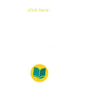
Whatsapp:
click here
(Monday to Friday, 9:00 -17:30)
© 2022 – Bralivros – com sede no Texas,
Estados Unidos. Todos os direitos reservados.
100% Safe Environment