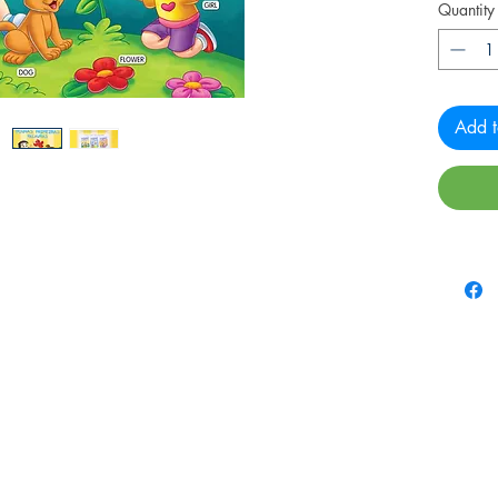
Quantity
Add t