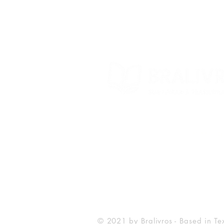
Contact
© 2022 – Bra
© 2021 by Bralivros - Based in Te