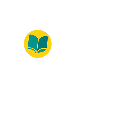
ados.
100% Safe Environment