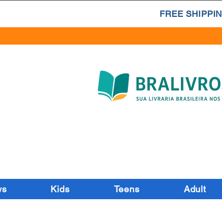
FREE SHIPPIN
ws
Kids
Teens
Adult