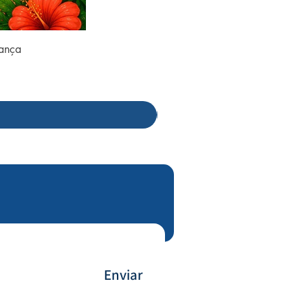
rança
Enviar